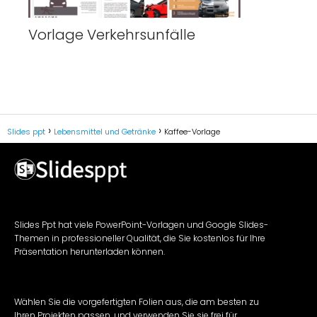
Vorlage Verkehrsunfälle
Slides ppt
Lebensmittel und Getränke
Kaffee-Vorlage
Slides Ppt hat viele PowerPoint-Vorlagen und Google Slides-
Themen in professioneller Qualität, die Sie kostenlos für Ihre
Präsentation herunterladen können.
Wählen Sie die vorgefertigten Folien aus, die am besten zu
Ihren Projekten passen, und verwenden Sie sie frei für