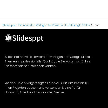
Slides ppt
Die neuesten Vorlagen für PowerPoint und Google Slides
Sport
Slides Ppt hat viele PowerPoint-Vorlagen und Google Slides-
Themen in professioneller Qualität, die Sie kostenlos für Ihre
Präsentation herunterladen können.
Wählen Sie die vorgefertigten Folien aus, die am besten zu
Ihren Projekten passen, und verwenden Sie sie frei für
Unterricht, Arbeit und persönliche Zwecke.