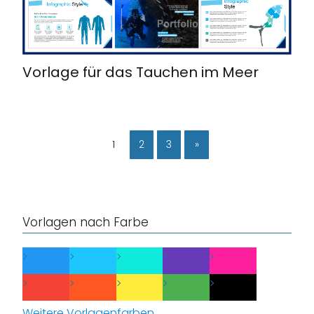
Vorlage für das Tauchen im Meer
1
2
3
»
Vorlagen nach Farbe
Weitere Vorlagenfarben...