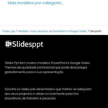
Mais modelos por categoria...
Slides ppt
Modelos mais recentes de PowerPoint e Google Slides
Desporto
Slides Ppt tem muitos modelos PowerPoint e Google Slides
Themes de qualidade profissional que pode descarregar
gratuitamente para a sua apresentação.
Escolha os slides pré-desenhados que melhor se adequam
aos seus projectos e utilize-os livremente para fins
educativos, de trabalho e pessoais.