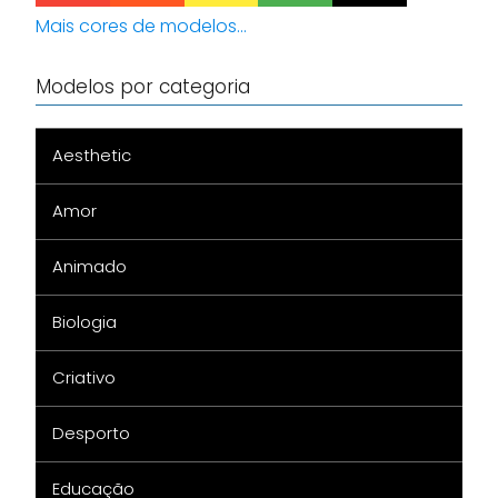
Mais cores de modelos...
Modelos por categoria
Aesthetic
Amor
Animado
Biologia
Criativo
Desporto
Educação