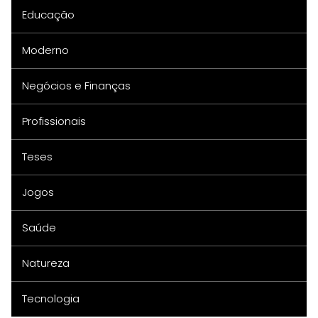
Educação
Moderno
Negócios e Finanças
Profissionais
Teses
Jogos
Saúde
Natureza
Tecnologia