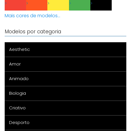
Mais cores de modelos...
Modelos por categoria
Aesthetic
Amor
Animado
Biologia
Criativo
Desporto