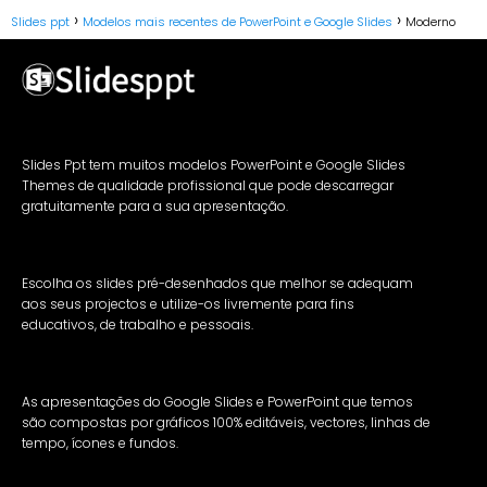
Slides ppt
Modelos mais recentes de PowerPoint e Google Slides
Moderno
Slides Ppt tem muitos modelos PowerPoint e Google Slides
Themes de qualidade profissional que pode descarregar
gratuitamente para a sua apresentação.
Escolha os slides pré-desenhados que melhor se adequam
aos seus projectos e utilize-os livremente para fins
educativos, de trabalho e pessoais.
As apresentações do Google Slides e PowerPoint que temos
são compostas por gráficos 100% editáveis, vectores, linhas de
tempo, ícones e fundos.