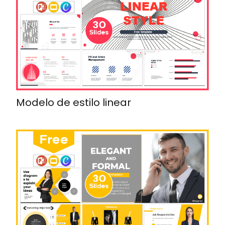
Modelo de estilo linear