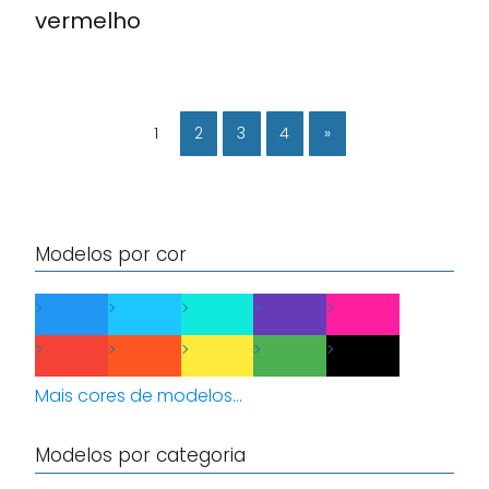
vermelho
1
2
3
4
»
Modelos por cor
Mais cores de modelos...
Modelos por categoria