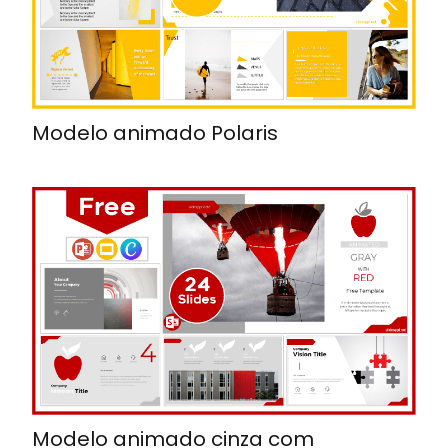
Modelo animado Polaris
Modelo animado cinza com