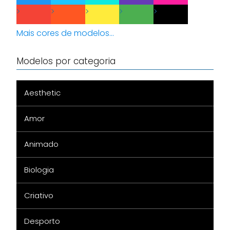
Mais cores de modelos...
Modelos por categoria
Aesthetic
Amor
Animado
Biologia
Criativo
Desporto