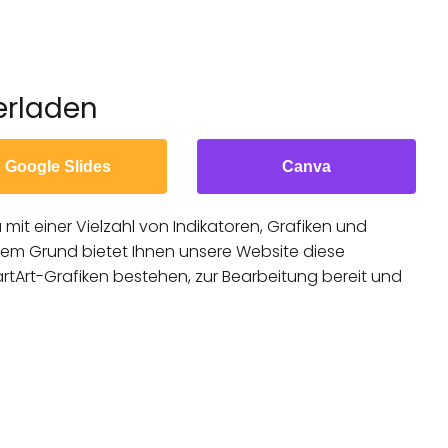
erladen
Google Slides
Canva
mit einer Vielzahl von Indikatoren, Grafiken und
sem Grund bietet Ihnen unsere Website diese
rtArt-Grafiken bestehen, zur Bearbeitung bereit und