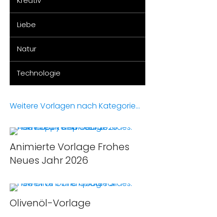
Kreativ
Liebe
Natur
Technologie
Weitere Vorlagen nach Kategorie...
Animierte Vorlage Frohes
Neues Jahr 2026
Olivenöl-Vorlage