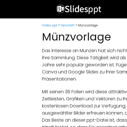
Slides ppt
Geschäft
Münzvorlage
Münzvorlage
Das Interesse an Münzen hat sich nich
ihre Sammlung. Diese Tätigkeit wird als
Jahre sehr populär geworden ist. Füge
Canva und Google Slides zu Ihrer Samm
Präsentationen.
Mit seinen 36 Folien wird diese attrakt
Zeitleisten, Grafiken und Vektoren zu 
kostenlosen Download zur Verfügung, s
ausgewählter Bilder erfreuen können, d
Das Beste an dieser ppt-Datei ist, dass 