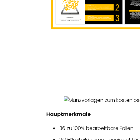
Hauptmerkmale
36 zu 100% bearbeitbare Folien
16:9-Breitbildformat, geeignet für 