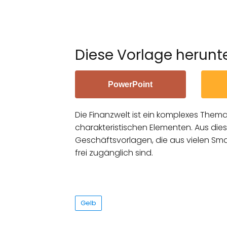
Diese Vorlage herunt
PowerPoint
Die Finanzwelt ist ein komplexes Thema 
charakteristischen Elementen. Aus die
Geschäftsvorlagen, die aus vielen Sma
frei zugänglich sind.
Gelb