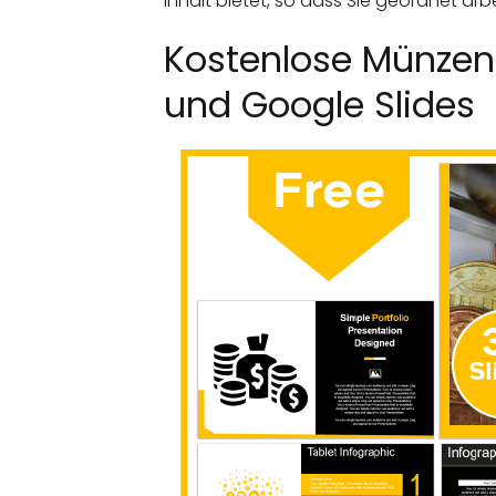
Inhalt bietet, so dass Sie geordnet ar
Kostenlose Münzen 
und Google Slides