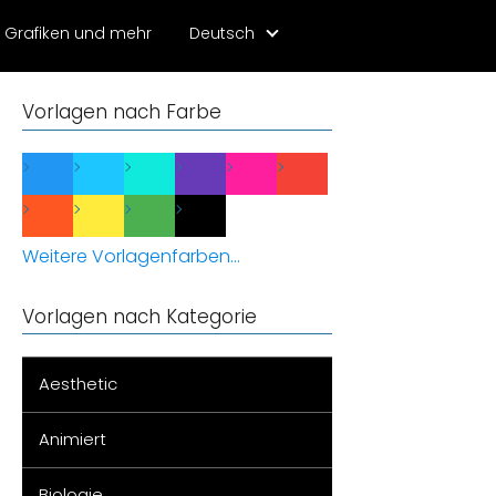
Grafiken und mehr
Deutsch
Vorlagen nach Farbe
Weitere Vorlagenfarben...
Vorlagen nach Kategorie
Aesthetic
Animiert
Biologie