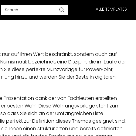
ALLE TEMPLATES
t nur auf ihren Wert beschränkt, sondern auch auf
 Numismatik bezeichnet, eine Disziplin, die im Laufe der
n Sie diese perfekte Münzvorlage für PowerPoint,
lung hinzu und werden Sie der Beste in digitalen
ive Präsentation dank der von Fachleuten erstellten
Ihrer besten Wahl. Diese Währungsvorlage steht zum
o dass Sie sich an der umfangreichen Liste
ie perfekt zur Definition dieses Themas geeignet sind.
sie Ihnen einen strukturierten und bereits definierten