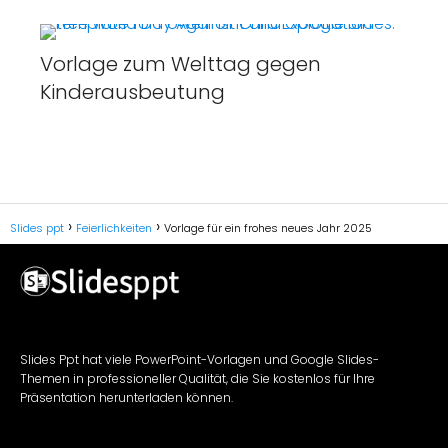
Vorlage zum Welttag gegen
Kinderausbeutung
Slides ppt
Feierlichkeiten
Vorlage für ein frohes neues Jahr 2025
Slides Ppt hat viele PowerPoint-Vorlagen und Google Slides-
Themen in professioneller Qualität, die Sie kostenlos für Ihre
Präsentation herunterladen können.