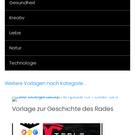
Gesundheit
Kreativ
Liebe
Natur
Technologie
Weitere Vorlagen nach Kategorie...
Vorlage zur Geschichte des Rades