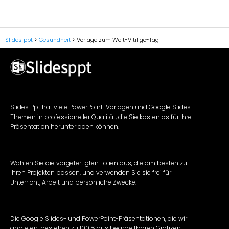
Slides ppt
Gesundheit
Vorlage zum Welt-Vitiligo-Tag
Slides Ppt hat viele PowerPoint-Vorlagen und Google Slides-
Themen in professioneller Qualität, die Sie kostenlos für Ihre
Präsentation herunterladen können.
Wählen Sie die vorgefertigten Folien aus, die am besten zu
Ihren Projekten passen, und verwenden Sie sie frei für
Unterricht, Arbeit und persönliche Zwecke.
Die Google Slides- und PowerPoint-Präsentationen, die wir
anbieten, bestehen zu 100 % aus bearbeitbaren Grafiken,