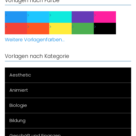
Vorlagen nach Farbe
Weitere Vorlagenfarben...
Vorlagen nach Kategorie
Aesthetic
Animiert
Biologie
Bildung
Geschäft und Finanzen