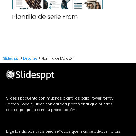
Plantilla de serie From
Slides ppt
Deportes
Plantilla de Maratón
Slides Ppt cuenta con muchas plantillas para PowerPoint y
Temas Google Slides con calidad profesional, que puedes
descargar gratis para tu presentación.
Elige las diapositivas prediseñadas que mas se adecuen a tus