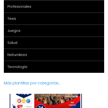
Profesionales
Tesis
Juegos
Salud
Naturaleza
Tecnología
Más plantillas por categorías...