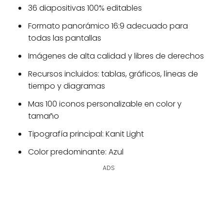
36 diapositivas 100% editables
Formato panorámico 16:9 adecuado para
todas las pantallas
Imágenes de alta calidad y libres de derechos
Recursos incluidos: tablas, gráficos, líneas de
tiempo y diagramas
Mas 100 iconos personalizable en color y
tamaño
Tipografía principal: Kanit Light
Color predominante: Azul
ADS