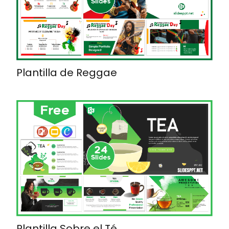
Plantilla de Reggae
Plantilla Sobre el Té