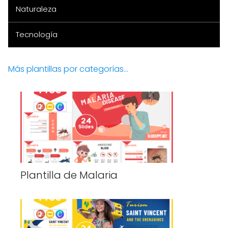
Naturaleza
Tecnología
Más plantillas por categorías...
Plantilla de Malaria