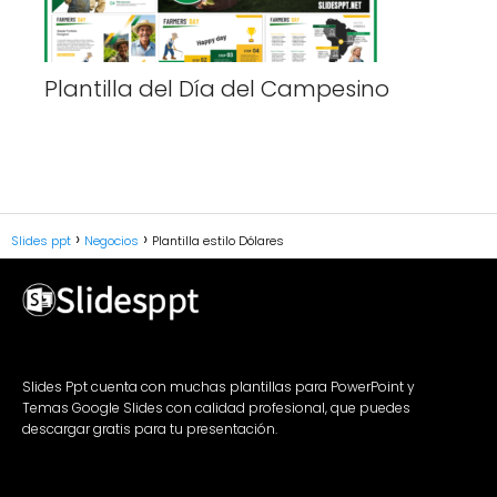
Plantilla del Día del Campesino
Slides ppt
Negocios
Plantilla estilo Dólares
Slides Ppt cuenta con muchas plantillas para PowerPoint y
Temas Google Slides con calidad profesional, que puedes
descargar gratis para tu presentación.