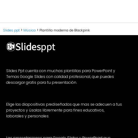
Slides ppt
Música
Plantilla moderna de Blackpink
Slides Ppt cuenta con muchas plantillas para PowerPoint y
Temas Google Slides con calidad profesional, que puedes
descargar gratis para tu presentación.
Elige las diapositivas prediseñadas que mas se adecuen a tus
proyectos y úsalas libremente para fines educativos,
laborales y personales.
Las presentaciones para Google Slides y PowerPoint que