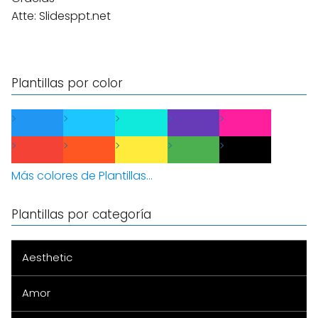
Atte: Slidesppt.net
Plantillas por color
Más colores de Plantillas...
Plantillas por categoría
Aesthetic
Amor