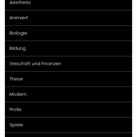
Aesthetic
Animiert
Biologie
Bildung
Geschäft und Finanzen
These
Modern
Profis
Spiele