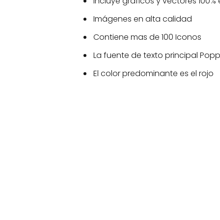
Incluye gráficos y vectores 100% 
Imágenes en alta calidad
Contiene mas de 100 Iconos
La fuente de texto principal Popp
El color predominante es el rojo