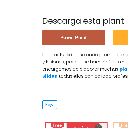
Descarga esta plantil
Power Point
En la actualidad se anda promocionan
y lesiones, por ello se hace énfasis en 
encargamos de elaborar muchas
pla
Slides
, todas ellas con calidad profesi
Rojo