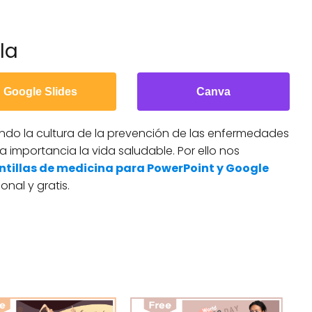
la
Google Slides
Canva
do la cultura de la prevención de las enfermedades
la importancia la vida saludable. Por ello nos
ntillas de medicina para PowerPoint y Google
onal y gratis.