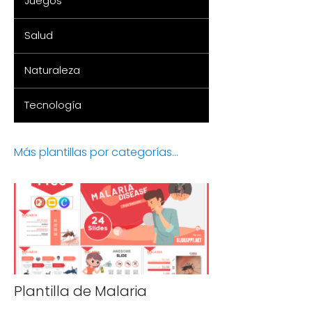
Juegos
Salud
Naturaleza
Tecnología
Más plantillas por categorías...
Plantilla de Malaria