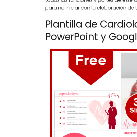
todas las funciones y partes de este ó
para no iniciar con la elaboración de 
Plantilla de Cardio
PowerPoint y Googl