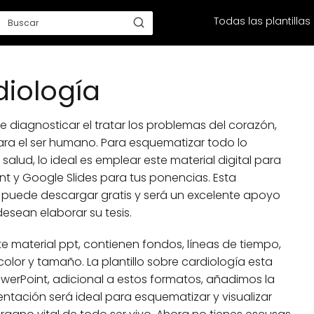
Todas las plantillas
diología
 diagnosticar el tratar los problemas del corazón,
para el ser humano. Para esquematizar todo lo
 salud, lo ideal es emplear este material digital para
t y Google Slides para tus ponencias. Esta
se puede descargar gratis y será un excelente apoyo
esean elaborar su tesis.
 material ppt, contienen fondos, líneas de tiempo,
color y tamaño. La plantillo sobre cardiología esta
owerPoint, adicional a estos formatos, añadimos la
ntación será ideal para esquematizar y visualizar