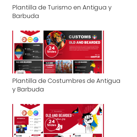
Plantilla de Turismo en Antigua y
Barbuda
Plantilla de Costumbres de Antigua
y Barbuda