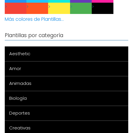
Más colores de Plantillas...
Plantillas por categoría
Aesthetic
Amor
Animadas
Biología
Deportes
Creativas