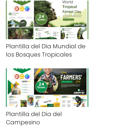
Plantilla del Día Mundial de
los Bosques Tropicales
Plantilla del Día del
Campesino