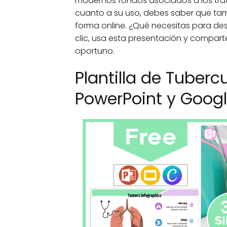
modernos fondos asociados a los tr
cuanto a su uso, debes saber que tam
forma online. ¿Qué necesitas para de
clic, usa esta presentación y compart
oportuno.
Plantilla de Tuberc
PowerPoint y Googl