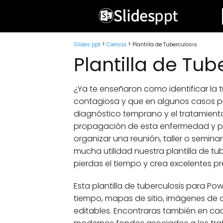
Slides ppt
Ciencia
Plantilla de Tuberculosis
Plantilla de Tub
¿Ya te enseñaron como identificar la 
contagiosa y que en algunos casos pue
diagnóstico temprano y el tratamiento
propagación de esta enfermedad y pr
organizar una reunión, taller o semina
mucha utilidad nuestra plantilla de tu
pierdas el tiempo y crea excelentes pr
Esta plantilla de tuberculosis para Po
tiempo, mapas de sitio, imágenes de 
editables. Encontraras también en cad