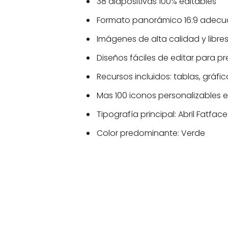
38 diapositivas 100% editables
Formato panorámico 16:9 adecua
Imágenes de alta calidad y libr
Diseños fáciles de editar para pr
Recursos incluidos: tablas, gráfi
Mas 100 iconos personalizables 
Tipografía principal: Abril Fatface
Color predominante: Verde