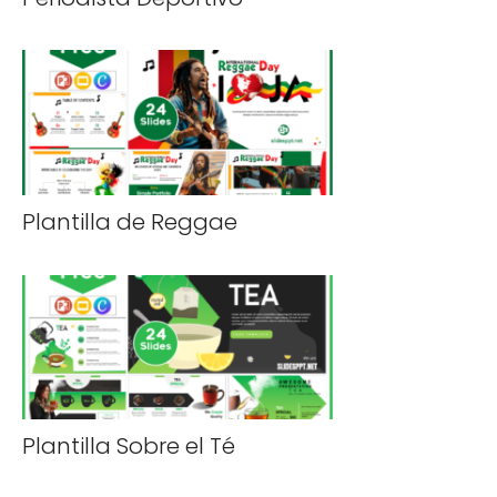
Plantilla de Reggae
Plantilla Sobre el Té