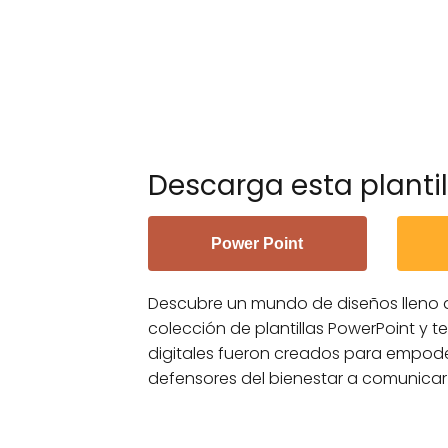
Descarga esta plantil
Power Point
Descubre un mundo de diseños lleno 
colección de plantillas PowerPoint y t
digitales fueron creados para empode
defensores del bienestar a comunicar 