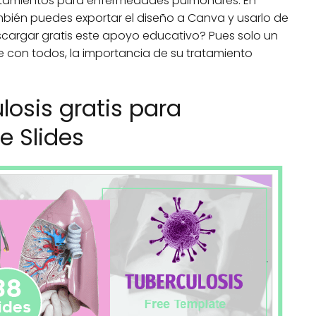
atamientos para enfermedades pulmonares. En
bién puedes exportar el diseño a Canva y usarlo de
scargar gratis este apoyo educativo? Pues solo un
e con todos, la importancia de su tratamiento
ulosis gratis para
e Slides