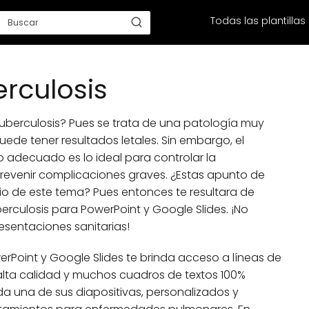
Todas las plantillas
erculosis
tuberculosis? Pues se trata de una patología muy
de tener resultados letales. Sin embargo, el
 adecuado es lo ideal para controlar la
evenir complicaciones graves. ¿Estas apunto de
rio de este tema? Pues entonces te resultara de
berculosis para PowerPoint y Google Slides. ¡No
esentaciones sanitarias!
werPoint y Google Slides te brinda acceso a líneas de
alta calidad y muchos cuadros de textos 100%
a una de sus diapositivas, personalizados y