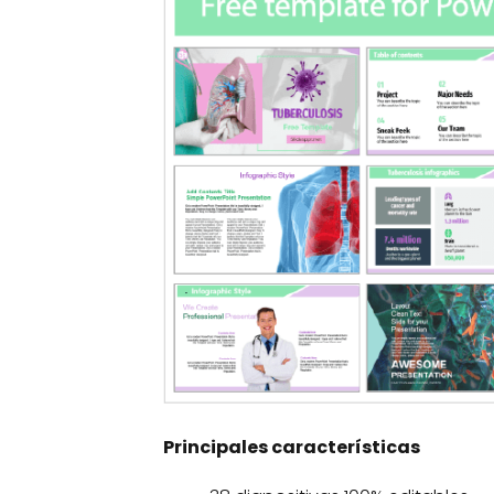
Principales características