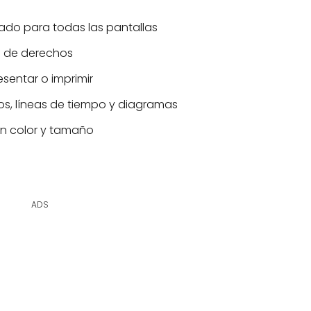
do para todas las pantallas
es de derechos
esentar o imprimir
cos, líneas de tiempo y diagramas
en color y tamaño
ADS