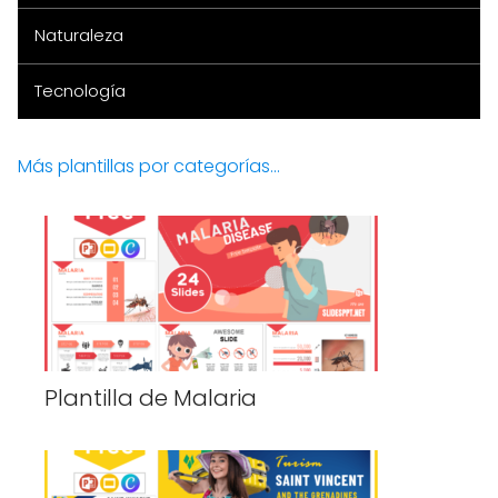
Naturaleza
Tecnología
Más plantillas por categorías...
Plantilla de Malaria