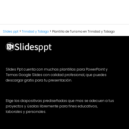
Slides ppt
Trinidad y Tobago
Plantilla de Turismo en Trinidad y Tobago
Slides Ppt cuenta con muchas plantillas para PowerPoint y
Temas Google Slides con calidad profesional, que puedes
descargar gratis para tu presentación.
Elige las diapositivas prediseñadas que mas se adecuen a tus
proyectos y úsalas libremente para fines educativos,
laborales y personales.