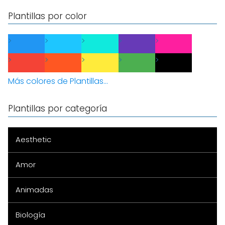
Plantillas por color
Más colores de Plantillas...
Plantillas por categoría
Aesthetic
Amor
Animadas
Biología