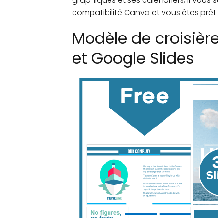
graphiques et ses calendriers, il vous s
compatibilité Canva et vous êtes prêt à
Modèle de croisièr
et Google Slides