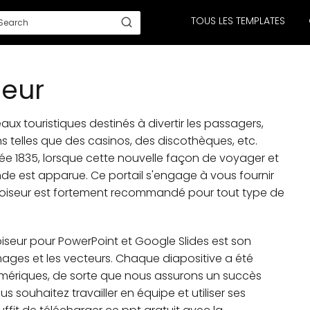
TOUS LES TEMPLATES
seur
ux touristiques destinés à divertir les passagers,
s telles que des casinos, des discothèques, etc.
née 1835, lorsque cette nouvelle façon de voyager et
de est apparue. Ce portail s'engage à vous fournir
 croiseur est fortement recommandé pour tout type de
iseur pour PowerPoint et Google Slides est son
mages et les vecteurs. Chaque diapositive a été
mériques, de sorte que nous assurons un succès
us souhaitez travailler en équipe et utiliser ses