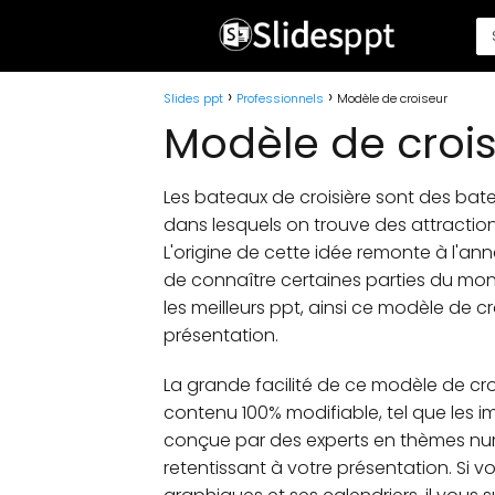
Slides ppt
Professionnels
Modèle de croiseur
Modèle de croi
Les bateaux de croisière sont des batea
dans lesquels on trouve des attraction
L'origine de cette idée remonte à l'an
de connaître certaines parties du mon
les meilleurs ppt, ainsi ce modèle de
présentation.
La grande facilité de ce modèle de cro
contenu 100% modifiable, tel que les i
conçue par des experts en thèmes nu
retentissant à votre présentation. Si vo