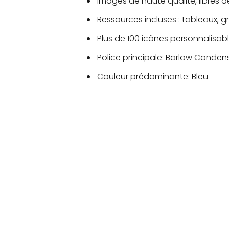
Images de haute qualité, libres d
Ressources incluses : tableaux,
Plus de 100 icônes personnalisable
Police principale: Barlow Conde
Couleur prédominante: Bleu