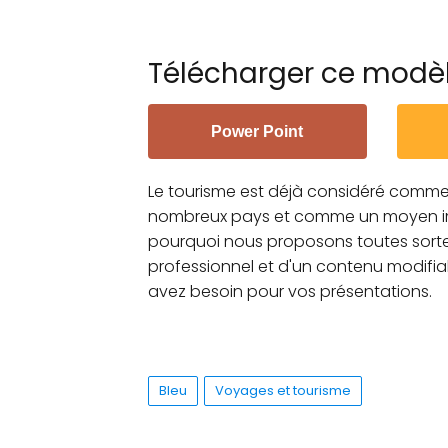
Télécharger ce modè
Power Point
Le tourisme est déjà considéré comm
nombreux pays et comme un moyen impo
pourquoi nous proposons toutes sortes
professionnel et d'un contenu modifiab
avez besoin pour vos présentations.
Bleu
Voyages et tourisme