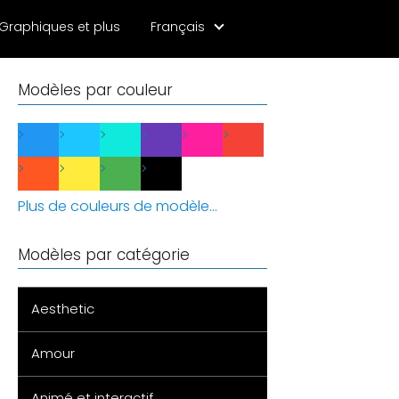
Graphiques et plus
Français
Modèles par couleur
Plus de couleurs de modèle...
Modèles par catégorie
Aesthetic
Amour
Animé et interactif