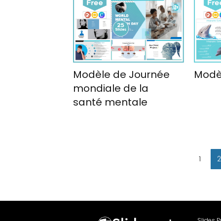
Modèle de Journée
Modèl
mondiale de la
santé mentale
1
Slides 