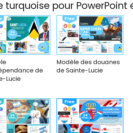
e turquoise pour PowerPoint 
le
Modèle des douanes
dépendance de
de Sainte-Lucie
e-Lucie