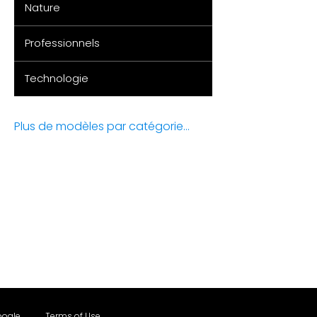
Nature
Professionnels
Technologie
Plus de modèles par catégorie...
oogle
Terms of Use