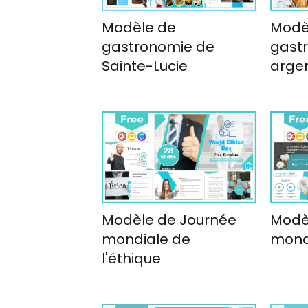
Modèle de
Modè
gastronomie de
gast
Sainte-Lucie
arge
Modèle de Journée
Modè
mondiale de
mond
l'éthique