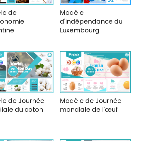
le de
Modèle
ronomie
d'indépendance du
ntine
Luxembourg
le de Journée
Modèle de Journée
iale du coton
mondiale de l'œuf