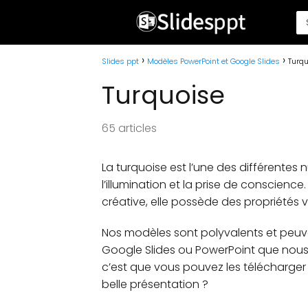
Slides ppt
Modèles PowerPoint et Google Slides
Turqu
Turquoise
65 articles
La turquoise est l’une des différentes
l’illumination et la prise de conscience.
créative, elle possède des propriétés 
Nos modèles sont polyvalents et peuve
Google Slides ou PowerPoint que nous 
c’est que vous pouvez les télécharger
belle présentation ?