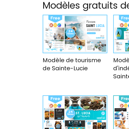
Modèles gratuits d
Modèle de tourisme
Modè
de Sainte-Lucie
d'in
Saint