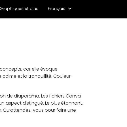
Graphiques et plus
Français
s concepts, car elle évoque
e calme et la tranquillité. Couleur
on de diaporama. Les fichiers Canva,
n aspect distingué. Le plus étonnant,
s. Qu’attendez-vous pour faire une