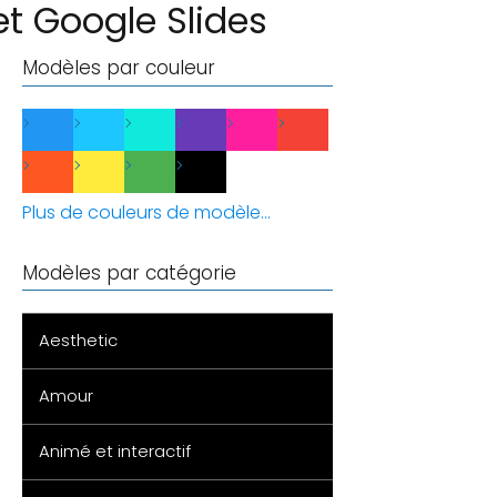
et Google Slides
Modèles par couleur
Plus de couleurs de modèle...
Modèles par catégorie
Aesthetic
Amour
Animé et interactif