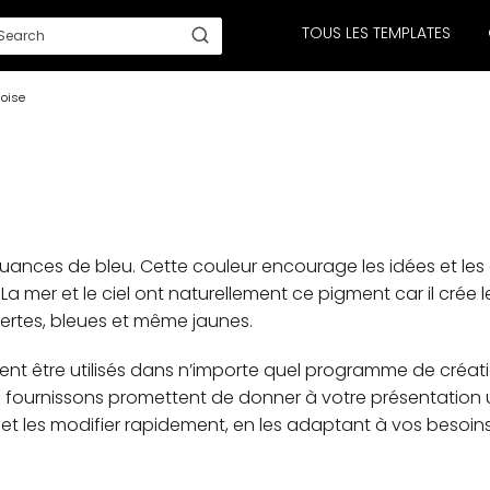
TOUS LES TEMPLATES
oise
 nuances de bleu. Cette couleur encourage les idées et le
 La mer et le ciel ont naturellement ce pigment car il crée l
vertes, bleues et même jaunes.
nt être utilisés dans n’importe quel programme de créati
fournissons promettent de donner à votre présentation u
 et les modifier rapidement, en les adaptant à vos besoin