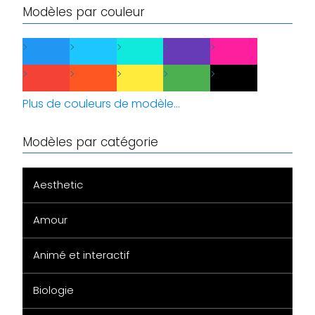
Modèles par couleur
Plus de couleurs de modèle...
Modèles par catégorie
Aesthetic
Amour
Animé et interactif
Biologie