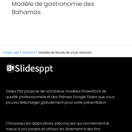
Modèle de gastronomie des
Bahamas
Slides ppt
Abstrait
Modèle de feuille de style abstrait
Slides Ppt propose de nombreux modèles PowerPoint de
qualité professionnelle et des thèmes Google Slides que vous
pouvez télécharger gratuitement pour votre présentation.
Choisissez les diapositives préconçues qui conviennent le
mieux à vos projets et utilisez-les librement à des fins