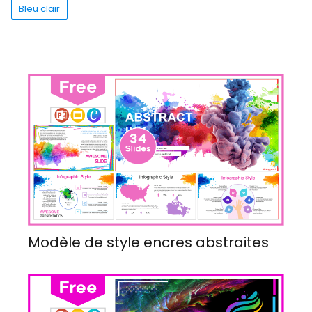
Bleu clair
Modèle de style encres abstraites