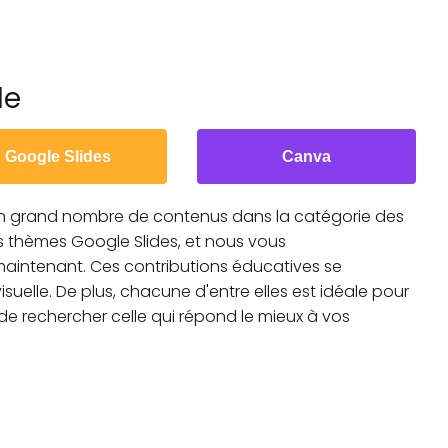
le
Google Slides
Canva
un grand nombre de contenus dans la catégorie des
s thèmes Google Slides, et nous vous
aintenant. Ces contributions éducatives se
suelle. De plus, chacune d'entre elles est idéale pour
c de rechercher celle qui répond le mieux à vos