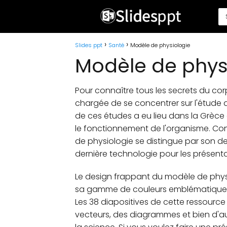
Slides ppt
Santé
Modèle de physiologie
Modèle de phys
Pour connaître tous les secrets du corps
chargée de se concentrer sur l'étude d
de ces études a eu lieu dans la Grèce
le fonctionnement de l'organisme. Con
de physiologie se distingue par son d
dernière technologie pour les présentat
Le design frappant du modèle de physi
sa gamme de couleurs emblématiques, 
Les 38 diapositives de cette ressourc
vecteurs, des diagrammes et bien d'au