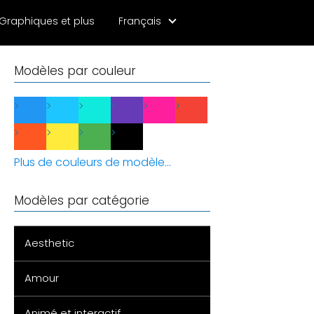
Graphiques et plus
Français
Modèles par couleur
Plus de couleurs de modèle...
Modèles par catégorie
Aesthetic
Amour
Animé et interactif