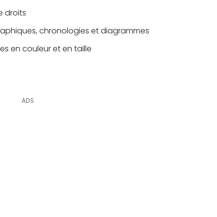
e droits
 graphiques, chronologies et diagrammes
s en couleur et en taille
ADS