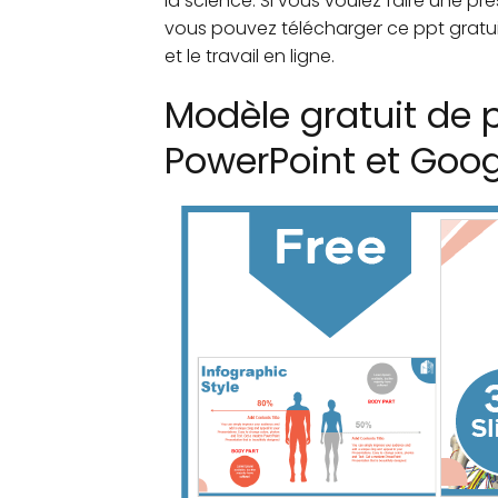
la science. Si vous voulez faire une p
vous pouvez télécharger ce ppt gratui
et le travail en ligne.
Modèle gratuit de 
PowerPoint et Goog