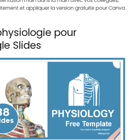
résentation main dans la main avec vos collègues,
tement et appliquer la version gratuite pour Canva
physiologie pour
le Slides