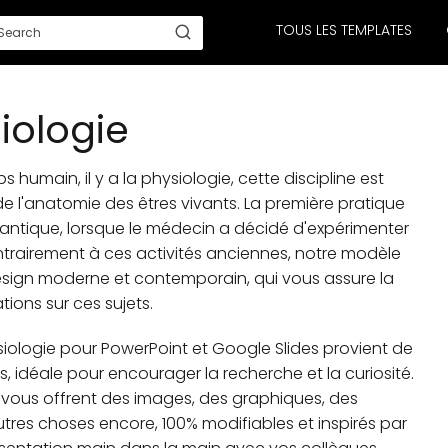
TOUS LES TEMPLATES
iologie
 humain, il y a la physiologie, cette discipline est
e l'anatomie des êtres vivants. La première pratique
 antique, lorsque le médecin a décidé d'expérimenter
trairement à ces activités anciennes, notre modèle
esign moderne et contemporain, qui vous assure la
ions sur ces sujets.
ologie pour PowerPoint et Google Slides provient de
idéale pour encourager la recherche et la curiosité.
e vous offrent des images, des graphiques, des
tres choses encore, 100% modifiables et inspirés par