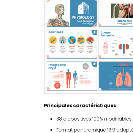
Principales caractéristiques
38 diapositives 100% modifiables
Format panoramique 16:9 adapté 