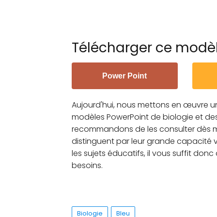
Télécharger ce modè
Power Point
Aujourd'hui, nous mettons en œuvre 
modèles PowerPoint de biologie et de
recommandons de les consulter dès m
distinguent par leur grande capacité vi
les sujets éducatifs, il vous suffit don
besoins.
Biologie
Bleu