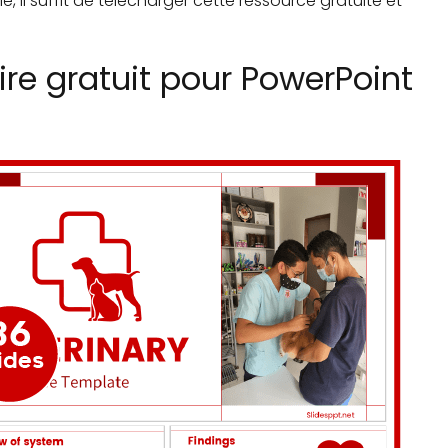
e, il suffit de télécharger cette ressource gratuite et
ire gratuit pour PowerPoint