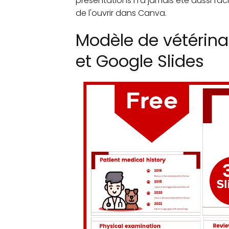
présentations n'a jamais été aussi facil
de l'ouvrir dans Canva.
Modèle de vétérina
et Google Slides