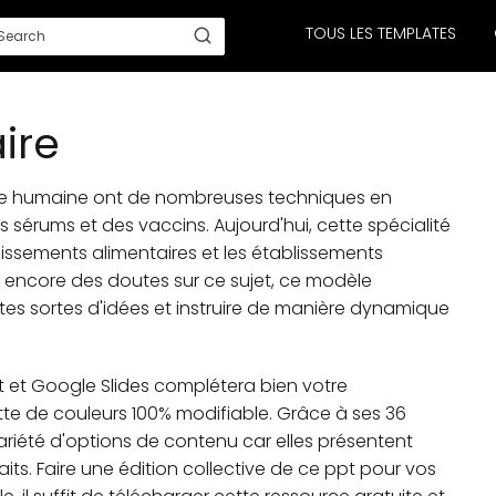
TOUS LES TEMPLATES
ire
ine humaine ont de nombreuses techniques en
 sérums et des vaccins. Aujourd'hui, cette spécialité
lissements alimentaires et les établissements
z encore des doutes sur ce sujet, ce modèle
toutes sortes d'idées et instruire de manière dynamique
 et Google Slides complétera bien votre
ette de couleurs 100% modifiable. Grâce à ses 36
ariété d'options de contenu car elles présentent
ts. Faire une édition collective de ce ppt pour vos