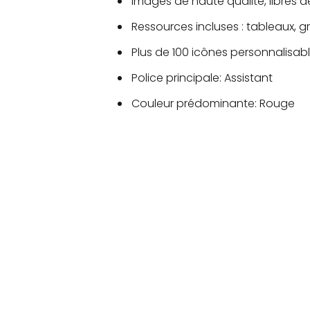
Images de haute qualité, libres d
Ressources incluses : tableaux,
Plus de 100 icônes personnalisable
Police principale: Assistant
Couleur prédominante: Rouge