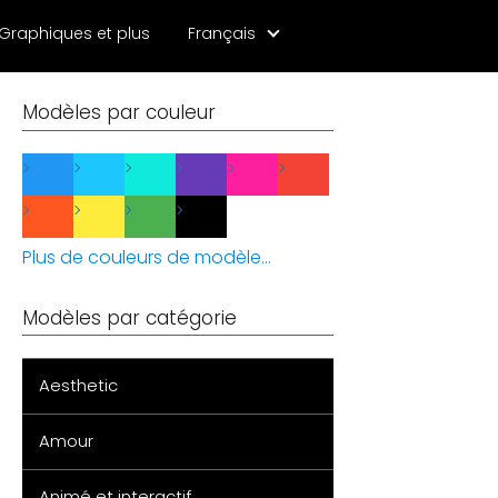
Graphiques et plus
Français
Modèles par couleur
Plus de couleurs de modèle...
Modèles par catégorie
Aesthetic
Amour
Animé et interactif