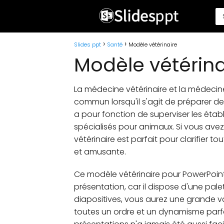
Slides ppt
Santé
Modèle vétérinaire
Modèle vétérina
La médecine vétérinaire et la médec
commun lorsqu'il s'agit de préparer des
a pour fonction de superviser les étab
spécialisés pour animaux. Si vous ave
vétérinaire est parfait pour clarifier 
et amusante.
Ce modèle vétérinaire pour PowerPoint
présentation, car il dispose d'une pal
diapositives, vous aurez une grande v
toutes un ordre et un dynamisme parfai