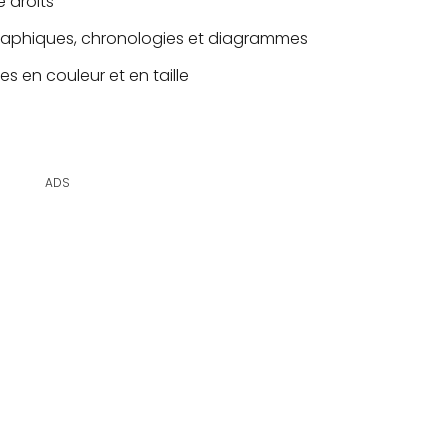
e droits
 graphiques, chronologies et diagrammes
s en couleur et en taille
ADS