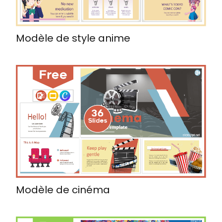
Modèle de style anime
Modèle de cinéma