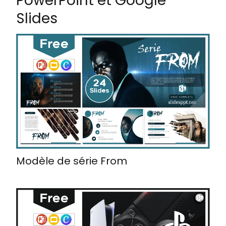
PowerPoint et Google
Slides
Modèle de série From