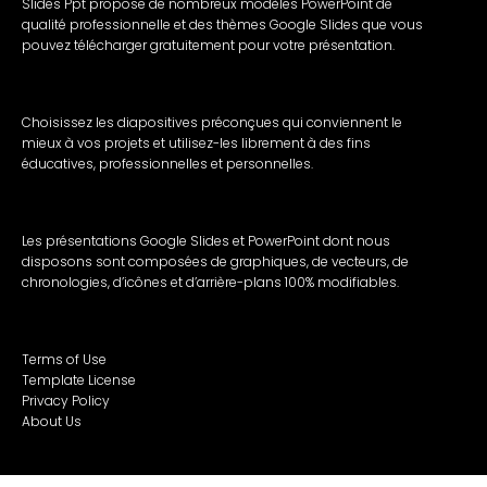
Slides Ppt propose de nombreux modèles PowerPoint de
qualité professionnelle et des thèmes Google Slides que vous
pouvez télécharger gratuitement pour votre présentation.
Choisissez les diapositives préconçues qui conviennent le
mieux à vos projets et utilisez-les librement à des fins
éducatives, professionnelles et personnelles.
Les présentations Google Slides et PowerPoint dont nous
disposons sont composées de graphiques, de vecteurs, de
chronologies, d’icônes et d’arrière-plans 100% modifiables.
Terms of Use
Template License
Privacy Policy
About Us