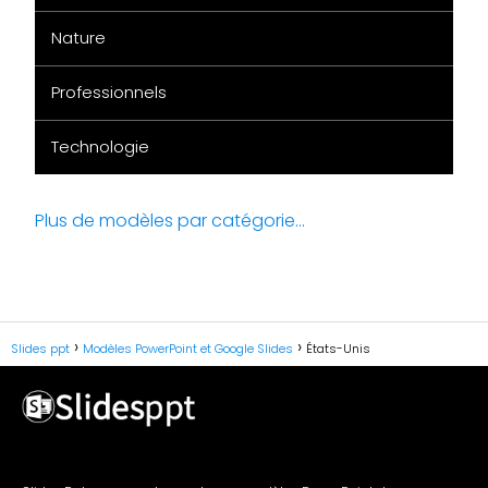
Nature
Professionnels
Technologie
Plus de modèles par catégorie...
Slides ppt
Modèles PowerPoint et Google Slides
États-Unis