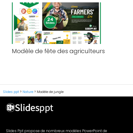
Modèle de fête des agriculteurs
Slides ppt
Nature
Modèle de jungle
Slides Ppt propose de nombreux modèles PowerPoint de