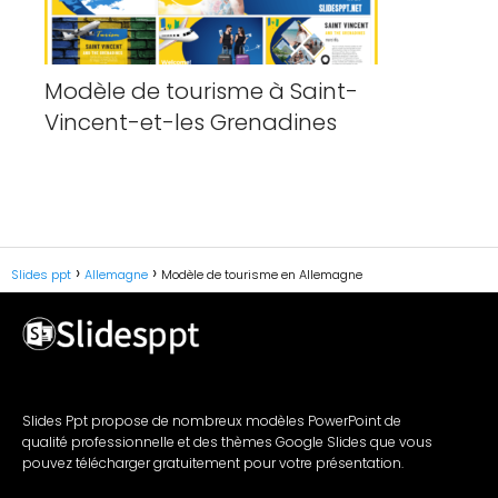
Modèle de tourisme à Saint-
Vincent-et-les Grenadines
Slides ppt
Allemagne
Modèle de tourisme en Allemagne
Slides Ppt propose de nombreux modèles PowerPoint de
qualité professionnelle et des thèmes Google Slides que vous
pouvez télécharger gratuitement pour votre présentation.