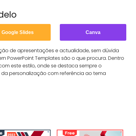
delo
Google Slides
Canva
ção de apresentações e actualidade, sem dúvida
ern PowerPoint Templates são o que procura. Dentro
com este estilo, onde se destaca sempre o
m da personalização com referência ao tema