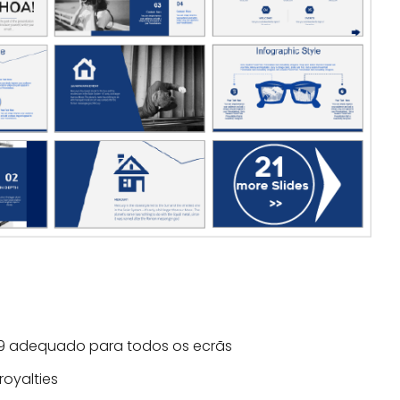
:9 adequado para todos os ecrãs
royalties