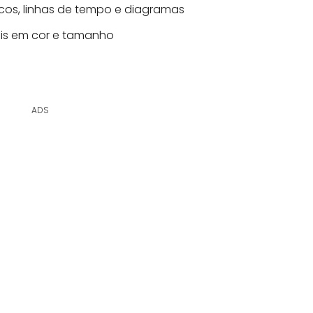
ficos, linhas de tempo e diagramas
eis em cor e tamanho
ADS