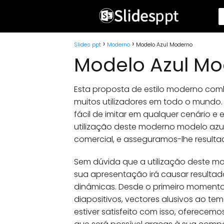
Slides ppt
Moderno
Modelo Azul Moderno
Modelo Azul M
Esta proposta de estilo moderno comb
muitos utilizadores em todo o mundo.
fácil de imitar em qualquer cenário
utilização deste moderno modelo azu
comercial, e asseguramos-lhe resultad
Sem dúvida que a utilização deste mo
sua apresentação irá causar resultad
dinâmicas. Desde o primeiro momento 
diapositivos, vectores alusivos ao tem
estiver satisfeito com isso, oferecem