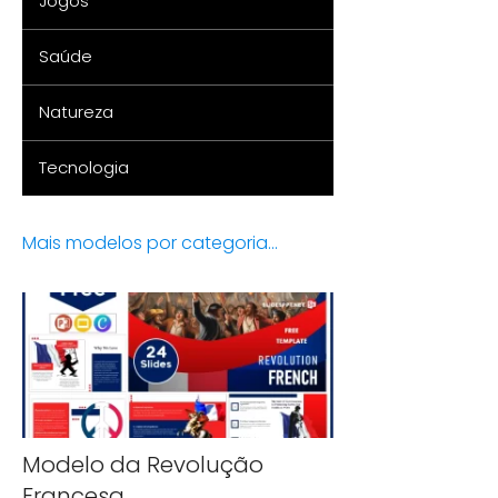
Jogos
Saúde
Natureza
Tecnologia
Mais modelos por categoria...
Modelo da Revolução
Francesa