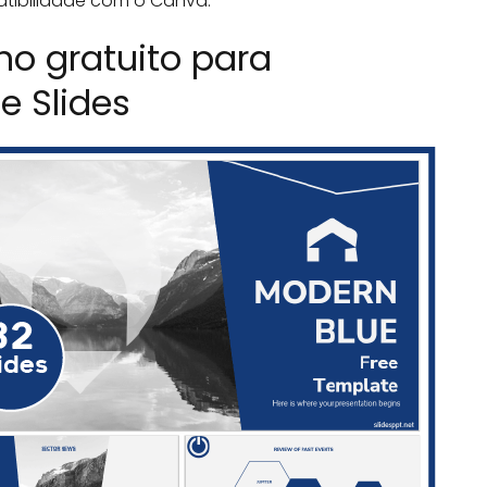
atibilidade com o Canva.
o gratuito para
e Slides