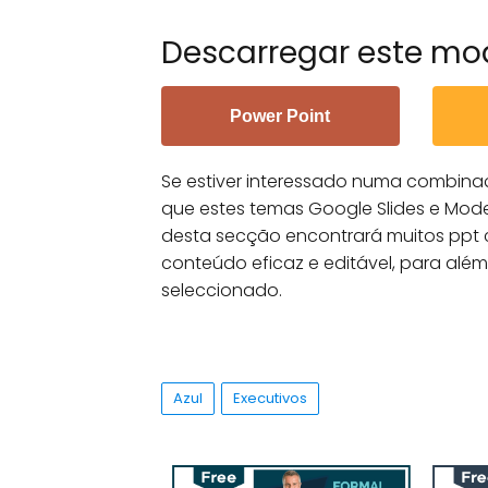
Descarregar este mo
Power Point
Se estiver interessado numa combina
que estes temas Google Slides e Mod
desta secção encontrará muitos ppt 
conteúdo eficaz e editável, para alé
seleccionado.
Azul
Executivos