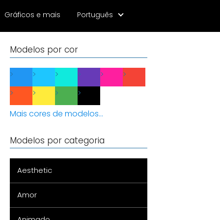
Gráficos e mais
Português
Modelos por cor
Mais cores de modelos...
Modelos por categoria
Aesthetic
Amor
Animado