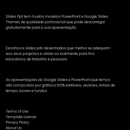
Slides Ppt tem muitos modelos PowerPoint e Google Slides
Themes de qualidade profissional que pode descarregar
gratuitamente para a sua apresentação.
Escolha os slides pré-desenhados que melhor se adequam
aos seus projectos e utilize-os livremente para fins
educativos, de trabalho e pessoais.
As apresentações do Google Slides e PowerPoint que temos
são compostas por gráficos 100% editáveis, vectores, linhas de
tempo, ícones e fundos.
Terms of Use
Template License
Privacy Policy
About Us