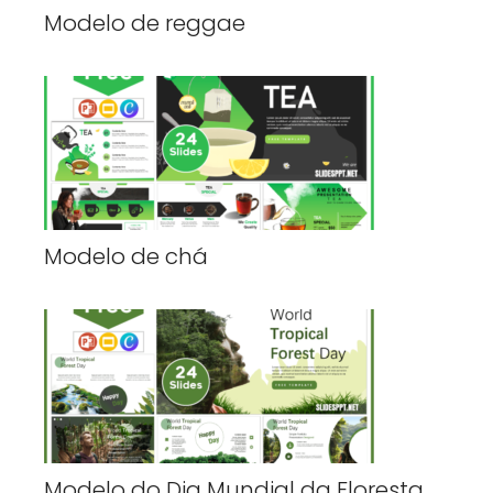
Modelo de reggae
Modelo de chá
Modelo do Dia Mundial da Floresta