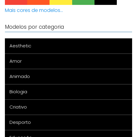
Mais cores de modelos...
Modelos por categoria
Aesthetic
Amor
Animado
Biologia
Criativo
Desporto