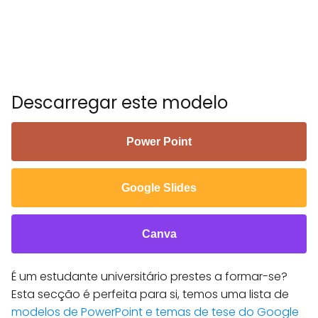
Descarregar este modelo
Power Point
Google Slides
Canva
É um estudante universitário prestes a formar-se?
Esta secção é perfeita para si, temos uma lista de
modelos de PowerPoint e temas de tese do Google