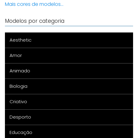
Mais cores de modelos...
Modelos por categoria
Aesthetic
Amor
Animado
Biologia
Criativo
Desporto
Educação