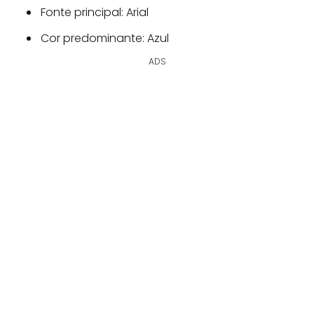
Fonte principal: Arial
Cor predominante: Azul
ADS