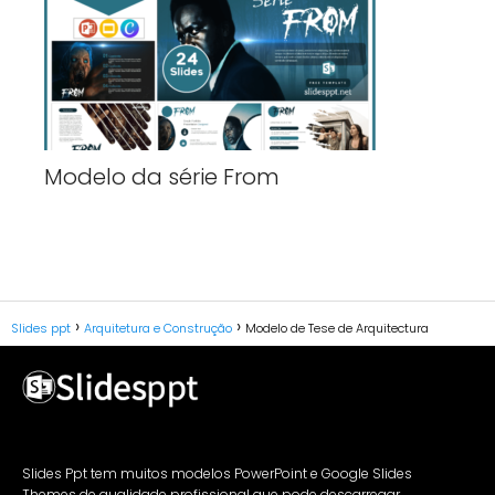
Modelo da série From
Slides ppt
Arquitetura e Construção
Modelo de Tese de Arquitectura
Slides Ppt tem muitos modelos PowerPoint e Google Slides
Themes de qualidade profissional que pode descarregar