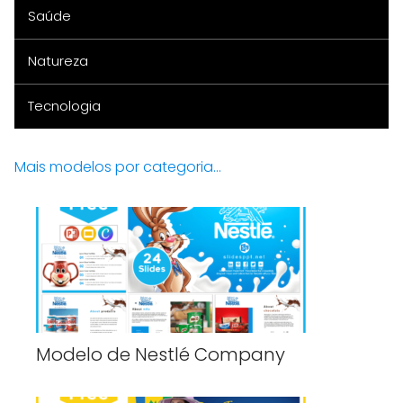
Saúde
Natureza
Tecnologia
Mais modelos por categoria...
Modelo de Nestlé Company