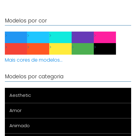
Modelos por cor
Mais cores de modelos...
Modelos por categoria
Aesthetic
Amor
Animado